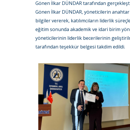
Gönen İlkar DÜNDAR tarafından gerçekleştiril
Gönen İlkar DÜNDAR, yöneticilerin anahtar l
bilgiler vererek, katılımcıların liderlik süreç
eğitim sonunda akademik ve idari birim yön
yöneticilerinin liderlik becerilerinin geliş
tarafından teşekkür belgesi takdim edildi.