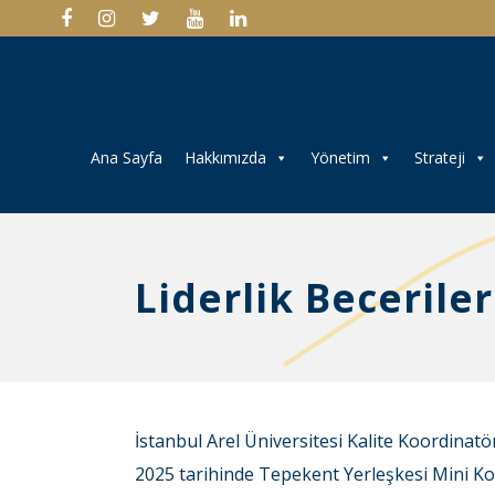
Ana Sayfa
Hakkımızda
Yönetim
Strateji
Liderlik Becerile
İstanbul Arel Üniversitesi Kalite Koordinatör
2025 tarihinde Tepekent Yerleşkesi Mini Kon