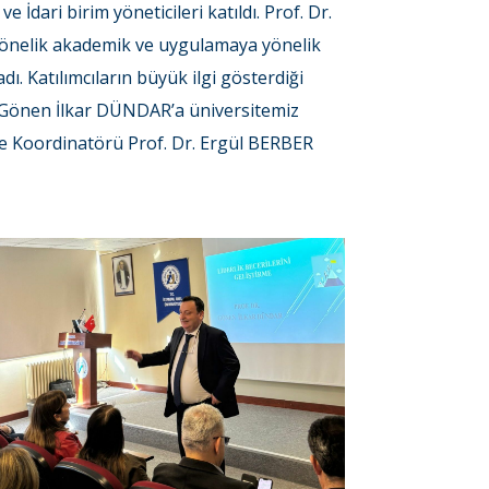
dari birim yöneticileri katıldı. Prof. Dr.
e yönelik akademik ve uygulamaya yönelik
adı. Katılımcıların büyük ilgi gösterdiği
r. Gönen İlkar DÜNDAR’a üniversitemiz
lite Koordinatörü Prof. Dr. Ergül BERBER