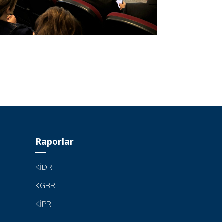
Raporlar
KİDR
KGBR
KİPR