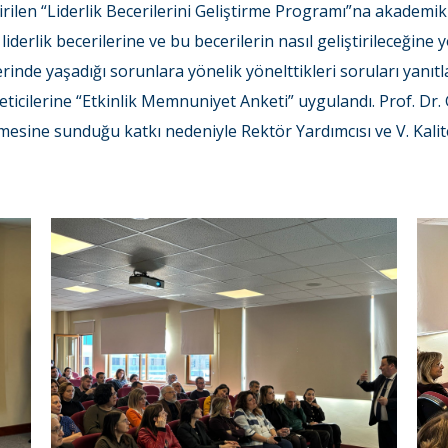
en “Liderlik Becerilerini Geliştirme Programı”na akademik ve İ
iderlik becerilerine ve bu becerilerin nasıl geliştirileceğin
lerinde yaşadığı sorunlara yönelik yönelttikleri soruları yanıtl
eticilerine “Etkinlik Memnuniyet Anketi” uygulandı. Prof. D
tirilmesine sunduğu katkı nedeniyle Rektör Yardımcısı ve V. Ka