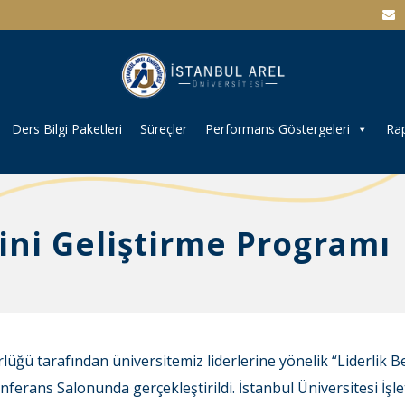
Ders Bilgi Paketleri
Süreçler
Performans Göstergeleri
Rap
rini Geliştirme Programı
lüğü tarafından üniversitemiz liderlerine yönelik “Liderlik Be
ferans Salonunda gerçekleştirildi. İstanbul Üniversitesi İşle