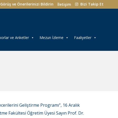
Görüş ve Önerilerinizi Bildirin
Bizi Takip Et
İletişim
orlar ve Anketler
Mezun İzleme
Faaliyetler
cerilerini Geliştirme Programı”, 16 Aralık
tme Fakültesi Öğretim Üyesi Sayın Prof. Dr.