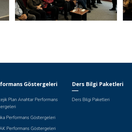
formans Göstergeleri
Ders Bilgi Paketleri
tejik Plan Anahtar Performans
Ders Bilgi Paketleri
ergeleri
tika Performans Göstergeleri
K Performans Göstergeleri