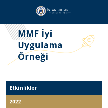
MMF İyi
Uygulama
Örneği
Etkinlikler
2022