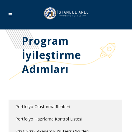
Program
İyileştirme
Adımları
Portfolyo Oluşturma Rehberi
Portfolyo Hazırlama Kontrol Listesi
2021-2022 Akademik Yılı Ders Ölçütleri