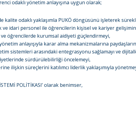
renci odaklı yönetim anlayışına uygun olarak;
 kalite odaklı yaklaşımla PUKÖ döngüsünü işleterek sürekli 
ve idari personel ile öğrencilerin kişisel ve kariyer gelişimi
 ve öğrencilerde kurumsal aidiyeti güçlendirmeyi,
 yönetim anlayışıyla karar alma mekanizmalarına paydaşların 
etim sistemleri arasındaki entegrasyonu sağlamayı ve dijita
yetlerinde sürdürülebilirliği öncelemeyi,
erine ilişkin süreçlerini katılımcı liderlik yaklaşımıyla yönetme
STEMİ POLİTİKASI’ olarak benimser,