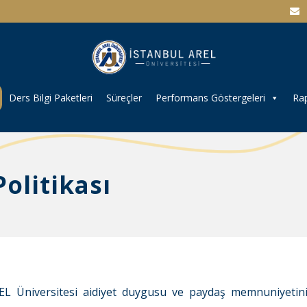
Ders Bilgi Paketleri
Süreçler
Performans Göstergeleri
Rap
olitikası
EL Üniversitesi aidiyet duygusu ve paydaş memnuniyetini