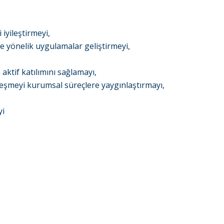
iyileştirmeyi,
ne yönelik uygulamalar geliştirmeyi,
aktif katılımını sağlamayı,
lleşmeyi kurumsal süreçlere yaygınlaştırmayı,
yi