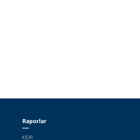
Raporlar
KİDR