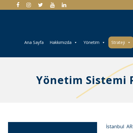
Ana Sayfa
Hakkımızda
Yönetim
Strateji
Yönetim Sistemi P
İstanbul AR