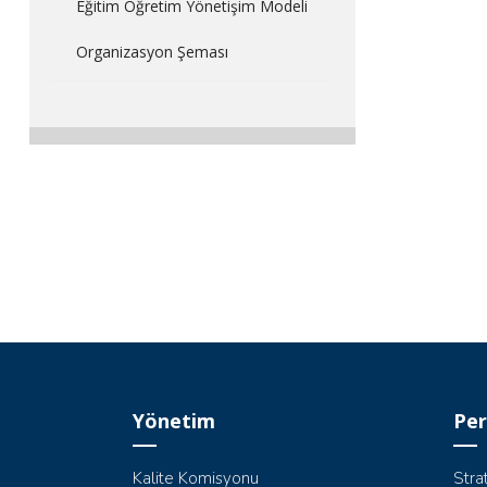
Eğitim Öğretim Yönetişim Modeli
Organizasyon Şeması
Yönetim
Per
Kalite Komisyonu
Stra