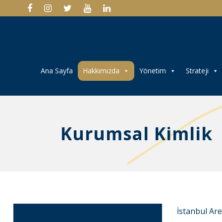
Ana Sayfa
Hakkımızda
Yönetim
Strateji
Kurumsal Kimlik
İstanbul Are