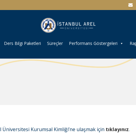
Ders Bilgi Paketleri
Süreçler
Performans Göstergeleri
Rap
l Üniversitesi Kurumsal Kimliği’ne ulaşmak için
tıklayınız
.