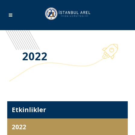
2022
Etkinlikler
2022