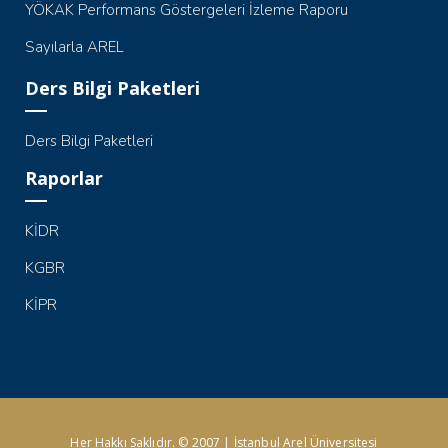
YÖKAK Performans Göstergeleri İzleme Raporu
Sayılarla AREL
Ders Bilgi Paketleri
Ders Bilgi Paketleri
Raporlar
KİDR
KGBR
KİPR
Her Hakkı Saklıdır. © 2007 | İstanbul Arel Üniversitesi