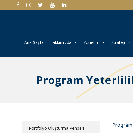
Ana Sayfa
Hakkımızda
Yönetim
Strateji
Program Yeterlili
Program Y
Portfolyo Oluşturma Rehberi