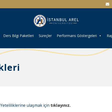
Ders Bilgi Paketleri
Süreçler
Performans Göstergeleri
Rap
kleri
eteliliklerine ulaşmak için
tıklayınız.