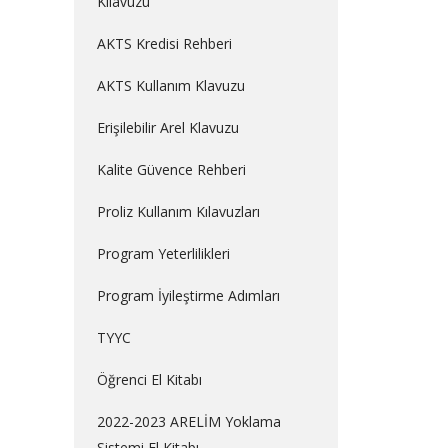
Kılavuzu
AKTS Kredisi Rehberi
AKTS Kullanım Klavuzu
Erişilebilir Arel Klavuzu
Kalite Güvence Rehberi
Proliz Kullanım Kılavuzları
Program Yeterlilikleri
Program İyileştirme Adımları
TYYC
Öğrenci El Kitabı
2022-2023 ARELİM Yoklama
Sistemi El Kitabı