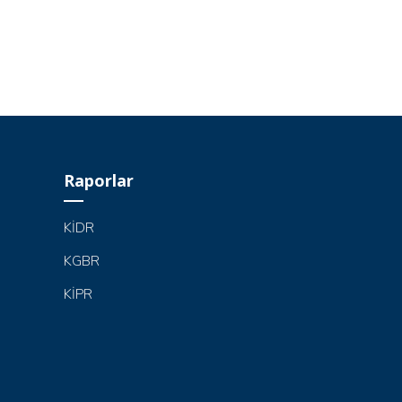
Raporlar
KİDR
KGBR
KİPR