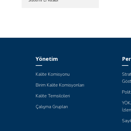
Yönetim
Per
Kalite Komisyonu
Stra
Göst
Birim Kalite Komisyonları
Poli
Kalite Temsilcileri
YÖKA
Çalışma Grupları
İzle
Sayı