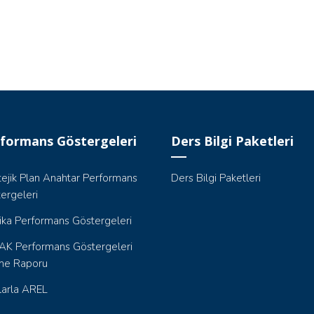
formans Göstergeleri
Ders Bilgi Paketleri
tejik Plan Anahtar Performans
Ders Bilgi Paketleri
ergeleri
tika Performans Göstergeleri
K Performans Göstergeleri
me Raporu
larla AREL