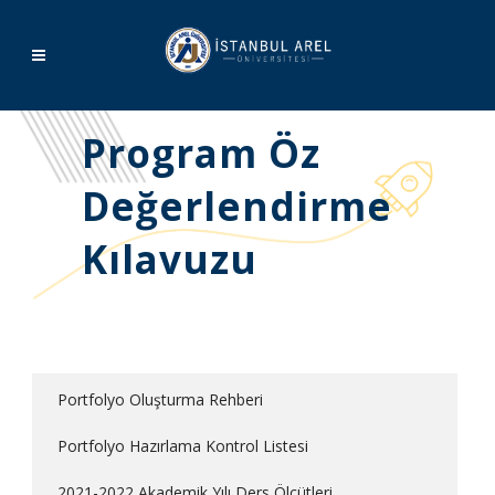
Program Öz
Değerlendirme
Kılavuzu
Portfolyo Oluşturma Rehberi
Portfolyo Hazırlama Kontrol Listesi
2021-2022 Akademik Yılı Ders Ölçütleri